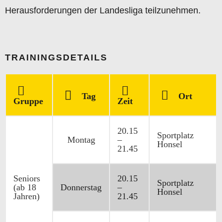
Herausforderungen der Landesliga teilzunehmen.
TRAININGSDETAILS
Tag
Ort
Gruppe
Zeit
20.15
Sportplatz
Montag
–
Honsel
21.45
Seniors
20.15
Sportplatz
(ab 18
Donnerstag
–
Honsel
Jahren)
21.45