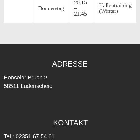
20.15
Hallentraining
Donnerstag
–
(Winter)
21.45
ADRESSE
Honseler Bruch 2
58511 Lüdenscheid
KONTAKT
Tel.: 02351 67 54 61