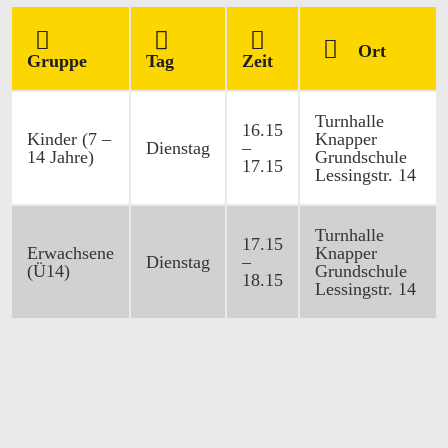
Ort
Gruppe
Tag
Zeit
Turnhalle
16.15
Kinder (7 –
Knapper
Dienstag
–
14 Jahre)
Grundschule
17.15
Lessingstr. 14
Turnhalle
17.15
Erwachsene
Knapper
Dienstag
–
(Ü14)
Grundschule
18.15
Lessingstr. 14