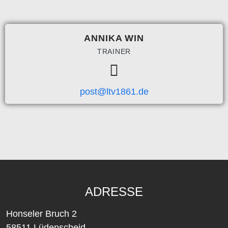
ANNIKA WIN
TRAINER
post@ltv1861.de
ADRESSE
Honseler Bruch 2
58511 Lüdenscheid