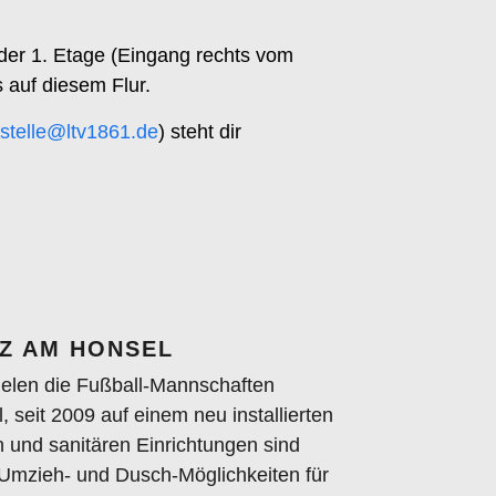
er 1. Etage (Eingang rechts vom
 auf diesem Flur.
stelle@ltv1861.de
) steht dir
Z AM HONSEL
pielen die Fußball-Mannschaften
seit 2009 auf einem neu installierten
 und sanitären Einrichtungen sind
e Umzieh- und Dusch-Möglichkeiten für