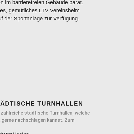
 im barrierefreien Gebäude parat.
des, gemütliches LTV Vereinsheim
auf der Sportanlage zur Verfügung.
TÄDTISCHE TURNHALLEN
zahlreiche städtische Turnhallen, welche
k gerne nachschlagen kannst. Zum