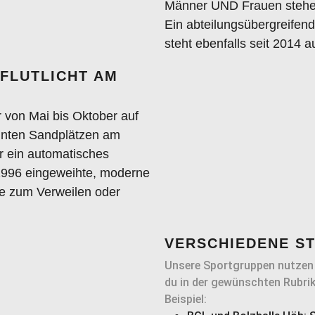
Männer UND Frauen stehen
Ein abteilungsübergreifen
steht ebenfalls seit 2014 
 FLUTLICHT AM
r von Mai bis Oktober auf
annten Sandplätzen am
r ein automatisches
996 eingeweihte, moderne
re zum Verweilen oder
VERSCHIEDENE S
Unsere Sportgruppen nutzen 
du in der gewünschten Rubri
Beispiel: