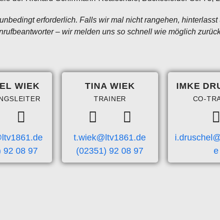
 unbedingt erforderlich. Falls wir mal nicht rangehen, hinterlass
nrufbeantworter – wir melden uns so schnell wie möglich zurück!
EL WIEK
TINA WIEK
IMKE DR
NGSLEITER
TRAINER
CO-TR
ltv1861.de
t.wiek@ltv1861.de
i.druschel
 92 08 97
(02351) 92 08 97
e