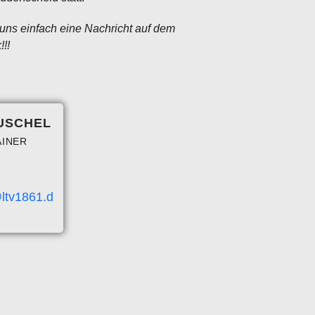
t uns einfach eine Nachricht auf dem
!!
USCHEL
AINER
@ltv1861.d