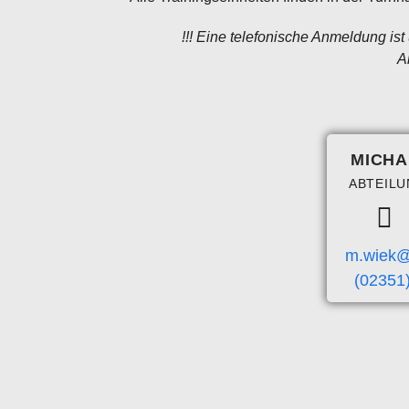
!!! Eine telefonische Anmeldung ist
A
MICHA
ABTEILU
m.wiek@
(02351)