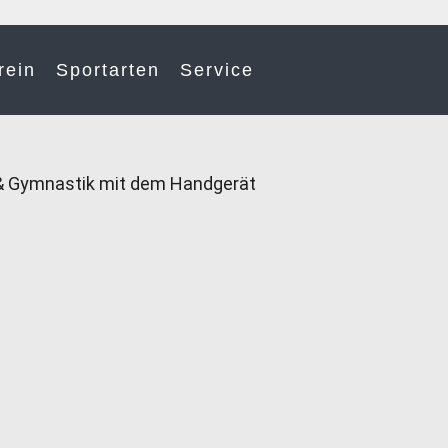
rein
Sportarten
Service
& Gymnastik mit dem Handgerät