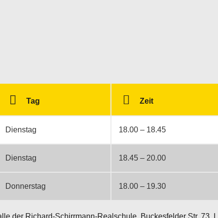
Tag
Zeit
Dienstag
18.00 – 18.45
Dienstag
18.45 – 20.00
Donnerstag
18.00 – 19.30
alle der Richard-Schirrmann-Realschule, Buckesfelder Str. 73, L