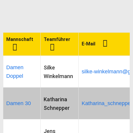
Mannschaft
Teamführer
E-Mail
Damen
Silke
silke-winkelmann@g
Doppel
Winkelmann
Katharina
Damen 30
Katharina_schneppe
Schnepper
Jens