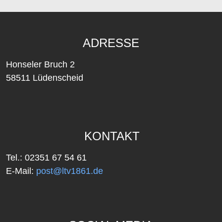
ADRESSE
Honseler Bruch 2
58511 Lüdenscheid
KONTAKT
Tel.: 02351 67 54 61
E-Mail:
post@ltv1861.de