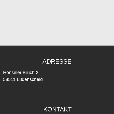
SOCIAL MEDIA
Datenschutz
Impressum
© 2026 LTV1861 Lüdenscheid e.V.