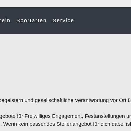
rein
Sportarten
Service
 begeistern und gesellschaftliche Verantwortung vor Or
ngebote für Freiwilliges Engagement, Festanstellungen 
. Wenn kein passendes Stellenangebot für dich dabei ist,