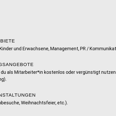
EBIETE
r Kinder und Erwachsene, Management, PR / Kommunikatio
NGSANGEBOTE
ie du als Mitarbeiter*in kostenlos oder vergünstigt nutz
ng).
ANSTALTUNGEN
besuche, Weihnachtsfeier, etc.).