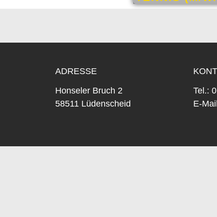
ADRESSE
KONT
Honseler Bruch 2
Tel.: 
58511 Lüdenscheid
E-Mail