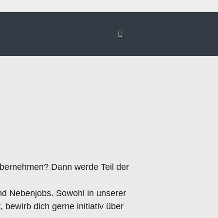
t übernehmen? Dann werde Teil der
und Nebenjobs. Sowohl in unserer
 bewirb dich gerne initiativ über