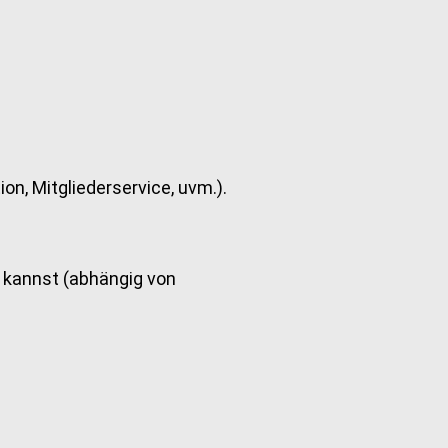
n, Mitgliederservice, uvm.).
en kannst (abhängig von