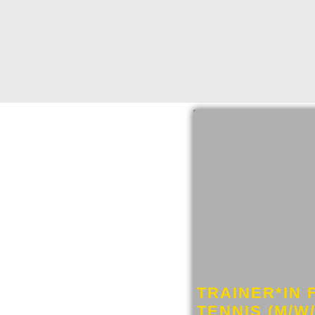
TRAINER*IN 
TENNIS (M/W/