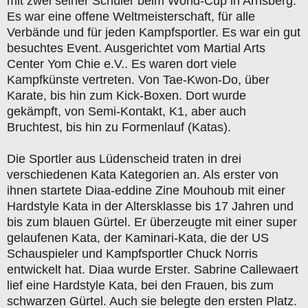
mit zwei seiner Schüler beim World-Cup in Arnsberg.
Es war eine offene Weltmeisterschaft, für alle
Verbände und für jeden Kampfsportler. Es war ein gut
besuchtes Event. Ausgerichtet vom Martial Arts
Center Yom Chie e.V.. Es waren dort viele
Kampfkünste vertreten. Von Tae-Kwon-Do, über
Karate, bis hin zum Kick-Boxen. Dort wurde
gekämpft, von Semi-Kontakt, K1, aber auch
Bruchtest, bis hin zu Formenlauf (Katas).
Die Sportler aus Lüdenscheid traten in drei
verschiedenen Kata Kategorien an. Als erster von
ihnen startete Diaa-eddine Zine Mouhoub mit einer
Hardstyle Kata in der Altersklasse bis 17 Jahren und
bis zum blauen Gürtel. Er überzeugte mit einer super
gelaufenen Kata, der Kaminari-Kata, die der US
Schauspieler und Kampfsportler Chuck Norris
entwickelt hat. Diaa wurde Erster. Sabrine Callewaert
lief eine Hardstyle Kata, bei den Frauen, bis zum
schwarzen Gürtel. Auch sie belegte den ersten Platz.