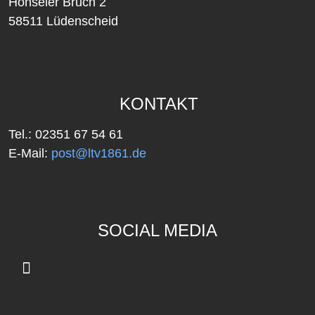
Honseler Bruch 2
58511 Lüdenscheid
KONTAKT
Tel.: 02351 67 54 61
E-Mail:
post@ltv1861.de
SOCIAL MEDIA