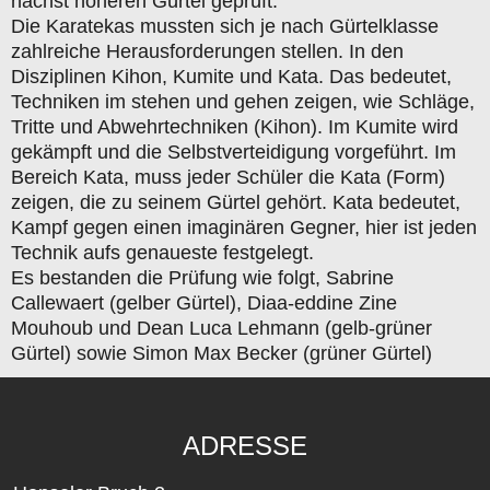
nächst höheren Gürtel geprüft.
Die Karatekas mussten sich je nach Gürtelklasse
zahlreiche Herausforderungen stellen. In den
Disziplinen Kihon, Kumite und Kata. Das bedeutet,
Techniken im stehen und gehen zeigen, wie Schläge,
Tritte und Abwehrtechniken (Kihon). Im Kumite wird
gekämpft und die Selbstverteidigung vorgeführt. Im
Bereich Kata, muss jeder Schüler die Kata (Form)
zeigen, die zu seinem Gürtel gehört. Kata bedeutet,
Kampf gegen einen imaginären Gegner, hier ist jeden
Technik aufs genaueste festgelegt.
Es bestanden die Prüfung wie folgt, Sabrine
Callewaert (gelber Gürtel), Diaa-eddine Zine
Mouhoub und Dean Luca Lehmann (gelb-grüner
Gürtel) sowie Simon Max Becker (grüner Gürtel)
ADRESSE